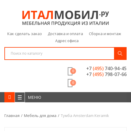
Как сделать заказ
Доставка и оплата
Сборка и монтаж
Адрес офиса
+7
(495)
740-94-45
0
+7
(495)
798-07-66
0
МЕНЮ
Главная
Мебель для дома
Тумба Amsterdam Keramik