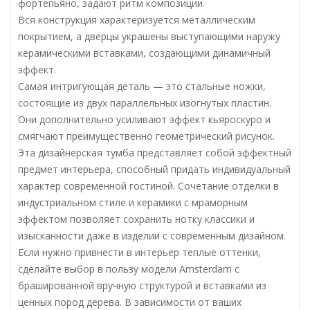
фортепьяно, задают ритм композиции.
Вся конструкция характеризуется металлическим
покрытием, а дверцы украшены выступающими наружу
керамическими вставками, создающими динамичный
эффект.
Самая интригующая деталь — это стальные ножки,
состоящие из двух параллельных изогнутых пластин.
Они дополнительно усиливают эффект кьяроскуро и
смягчают преимущественно геометрический рисунок.
Эта дизайнерская тумба представляет собой эффектный
предмет интерьера, способный придать индивидуальный
характер современной гостиной. Сочетание отделки в
индустриальном стиле и керамики с мраморным
эффектом позволяет сохранить нотку классики и
изысканности даже в изделии с современным дизайном.
Если нужно привнести в интерьер теплые оттенки,
сделайте выбор в пользу модели Amsterdam с
брашированной вручную структурой и вставками из
ценных пород дерева. В зависимости от ваших