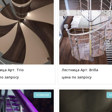
ица Арт. Trio
Лестница Арт. Brilla
по запросу
цена по запросу
НОВИНКА
Н