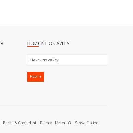
Я
ПОИСК ПО САЙТУ
Найти
Pacini & Cappellini
Pianca
Arredo3
Stosa Cucine