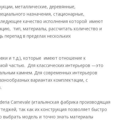
укции, металлические, деревянные,
специального назначения, стационарные,
последующее качество исполнения которой имеют
ацию, тип, материалы, рассчитать количество и
ь перепад в пределах нескольких
овки и т.д.), которые имеют отношение к
емой частью. Для классических интерьеров —это
ральным камнем. Для современных интерьеров
разнообразных вариантах комплектации, с
в.
deria Carnevale (итальянская фабрика производящая
теджей, так как их конструкция позволяет быстро
о выбрать модель и точно знать материалы