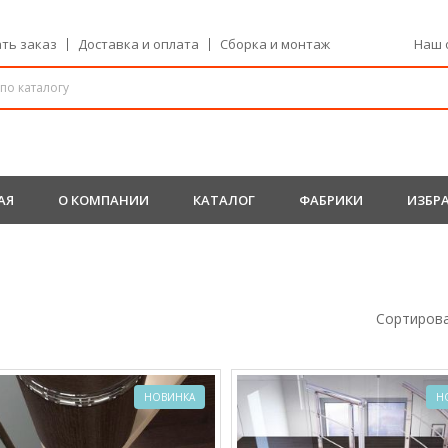
ать заказ
Доставка и оплата
Сборка и монтаж
Наш о
АЯ
О КОМПАНИИ
КАТАЛОГ
ФАБРИКИ
ИЗБР
Сортирова
НОВИНКА
Н