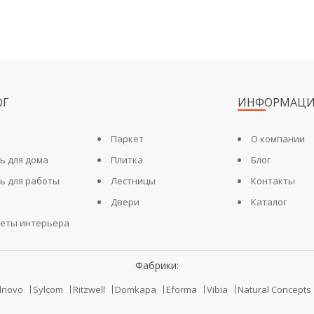
ОГ
ИНФОРМАЦИ
Паркет
О компании
ь для дома
Плитка
Блог
ь для работы
Лестницы
Контакты
Двери
Каталог
еты интерьера
Фабрики:
ilnovo
Sylcom
Ritzwell
Domkapa
Eforma
Vibia
Natural Concepts