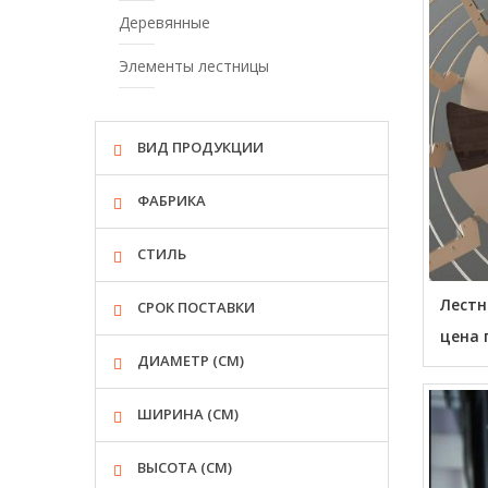
Деревянные
Элементы лестницы
ВИД ПРОДУКЦИИ
ФАБРИКА
СТИЛЬ
Лестн
СРОК ПОСТАВКИ
цена 
ДИАМЕТР (СМ)
ШИРИНА (СМ)
ВЫСОТА (СМ)