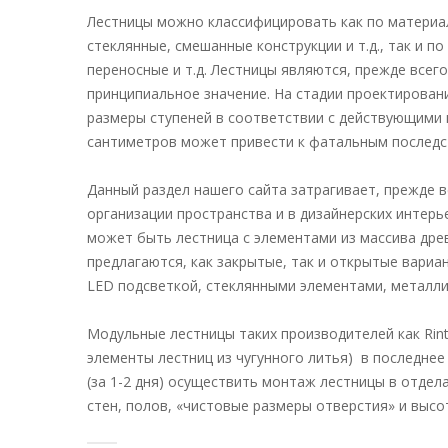
Лестницы можно классифицировать как по материал
стеклянные, смешанные конструкции и т.д., так и 
переносные и т.д. Лестницы являются, прежде все
принципиальное значение. На стадии проектирован
размеры ступеней в соответствии с действующими 
сантиметров может привести к фатальным последс
Данный раздел нашего сайта затрагивает, прежде вс
организации пространства и в дизайнерских интер
может быть лестница с элементами из массива дре
предлагаются, как закрытые, так и открытые вариа
LED подсветкой, стеклянными элементами, металл
Модульные лестницы таких производителей как Rint
элементы лестниц из чугунного литья) в последнее
(за 1-2 дня) осуществить монтаж лестницы в отде
стен, полов, «чистовые размеры отверстия» и высот