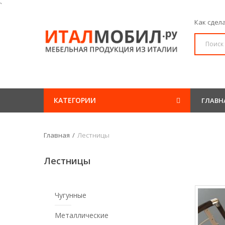
`
Как сдел
КАТЕГОРИИ
ГЛАВН
Главная
Лестницы
Лестницы
Чугунные
Металлические