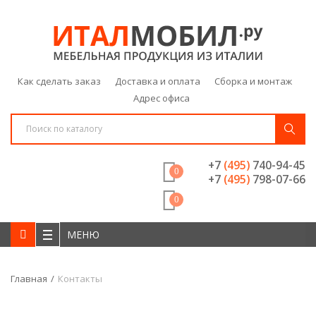
Как сделать заказ
Доставка и оплата
Сборка и монтаж
Адрес офиса
+7
(495)
740-94-45
0
+7
(495)
798-07-66
0
МЕНЮ
Главная
Контакты