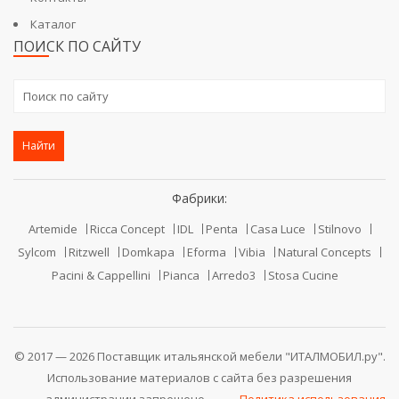
Каталог
ПОИСК ПО САЙТУ
Найти
Фабрики:
Artemide
Ricca Concept
IDL
Penta
Casa Luce
Stilnovo
Sylcom
Ritzwell
Domkapa
Eforma
Vibia
Natural Concepts
Pacini & Cappellini
Pianca
Arredo3
Stosa Cucine
© 2017 — 2026 Поставщик итальянской мебели "ИТАЛМОБИЛ.ру".
Использование материалов с сайта без разрешения