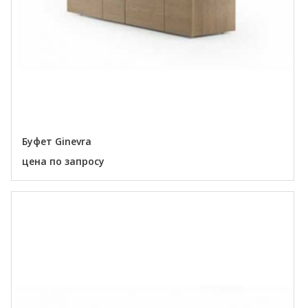
Буфет Ginevra
цена по запросу