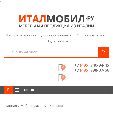
`
Как сделать заказ
Доставка и оплата
Сборка и монтаж
Адрес офиса
+7
(495)
740-94-45
0
+7
(495)
798-07-66
0
МЕНЮ
Главная
Мебель для дома
Комод