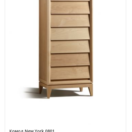
Комод New York 0801