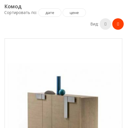
Комод
Сортировать по:
дате
цене
Вид: